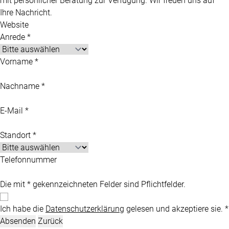
mit persönlicher Beratung zur Verfügung. Wir freuen uns auf
Ihre Nachricht.
Website
Anrede *
Vorname *
Nachname *
E-Mail *
Standort *
Telefonnummer
Die mit * gekennzeichneten Felder sind Pflichtfelder.
Ich habe die
Datenschutzerklärung
gelesen und akzeptiere sie. *
Absenden
Zurück