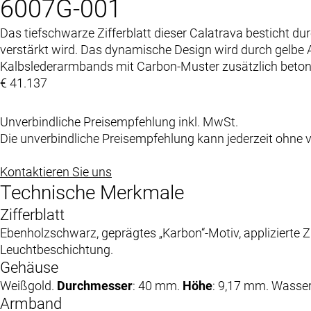
6007G-001
Das tiefschwarze Zifferblatt dieser Calatrava besticht d
verstärkt wird. Das dynamische Design wird durch gelbe
Kalbslederarmbands mit Carbon-Muster zusätzlich beton
€ 41.137
Unverbindliche Preisempfehlung inkl. MwSt.
Die unverbindliche Preisempfehlung kann jederzeit ohne
Kontaktieren Sie uns
Technische Merkmale
Zifferblatt
Ebenholzschwarz, geprägtes „Karbon“-Motiv, applizierte 
Leuchtbeschichtung.
Gehäuse
Weißgold.
Durchmesser
: 40 mm.
Höhe
: 9,17 mm. Wasser
Armband