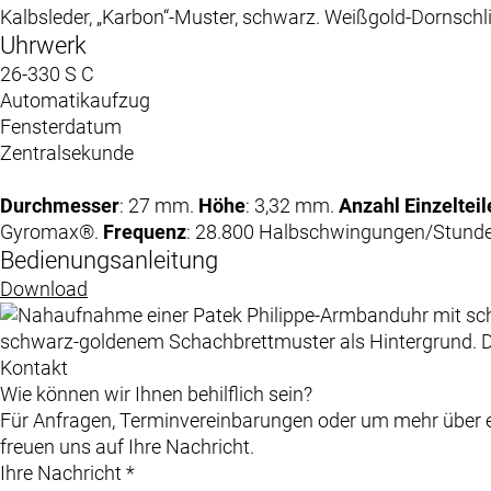
Kalbsleder, „Karbon“-Muster, schwarz. Weißgold-Dornschl
Uhrwerk
26-330 S C
Automatikaufzug
Fensterdatum
Zentralsekunde
Durchmesser
: 27 mm.
Höhe
: 3,32 mm.
Anzahl Einzelteil
Gyromax®.
Frequenz
: 28.800 Halbschwingungen/Stunde
Bedienungsanleitung
Download
Kontakt
Wie können wir Ihnen behilflich sein?
Für Anfragen, Terminvereinbarungen oder um mehr über ei
freuen uns auf Ihre Nachricht.
Ihre Nachricht *