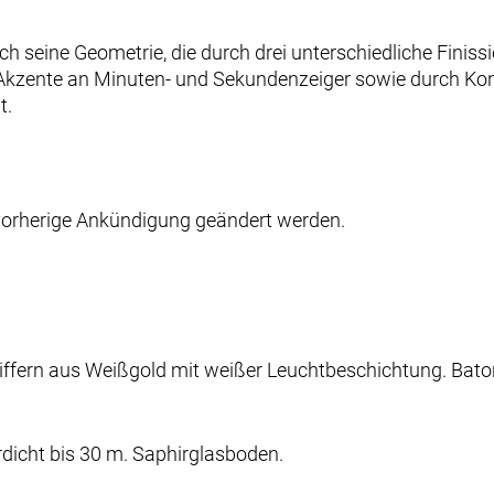
urch seine Geometrie, die durch drei unterschiedliche Fin
 Akzente an Minuten- und Sekundenzeiger sowie durch Ko
t.
 vorherige Ankündigung geändert werden.
Ziffern aus Weißgold mit weißer Leuchtbeschichtung. Bat
dicht bis 30 m. Saphirglasboden.