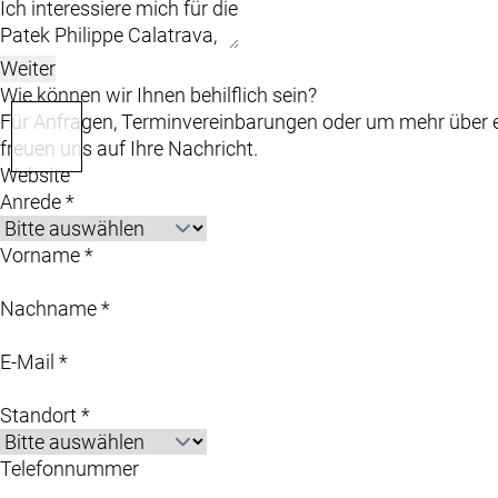
Weiter
Wie können wir Ihnen behilflich sein?
Für Anfragen, Terminvereinbarungen oder um mehr über ei
freuen uns auf Ihre Nachricht.
Website
Anrede *
Vorname *
Nachname *
E-Mail *
Standort *
Telefonnummer