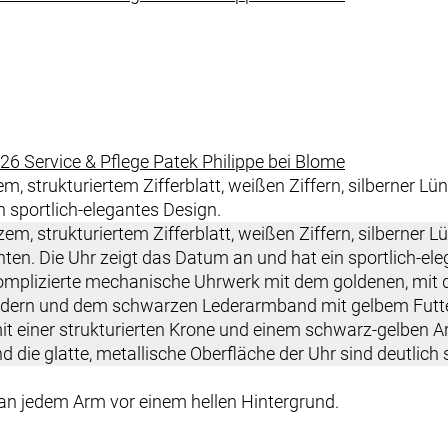
026
Service & Pflege
Patek Philippe
bei
Blome