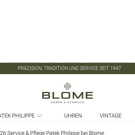
PRÄZISION, TRADITION UND SERVICE SEIT 1947
ATEK PHILIPPE
UHREN
VINTAGE
026
Service & Pflege
Patek Philippe
bei
Blome