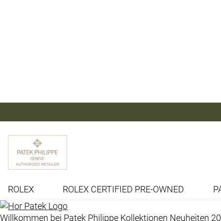
ROLEX
ROLEX CERTIFIED PRE-OWNED
P
Willkommen bei
Patek Philippe
Kollektionen
Neuheiten 2