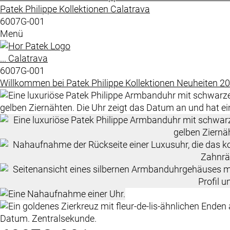
Patek Philippe
Kollektionen
Calatrava
6007G-001
Menü
...
Calatrava
6007G-001
Willkommen bei
Patek Philippe
Kollektionen
Neuheiten 2
Datum. Zentralsekunde.