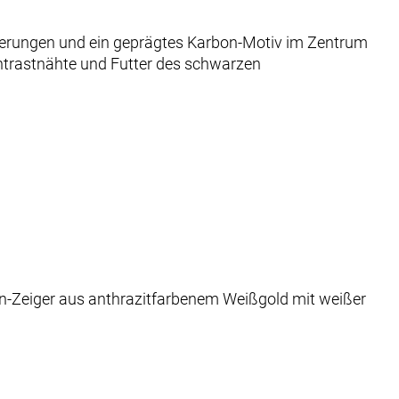
issierungen und ein geprägtes Karbon-Motiv im Zentrum
ntrastnähte und Futter des schwarzen
on-Zeiger aus anthrazitfarbenem Weißgold mit weißer