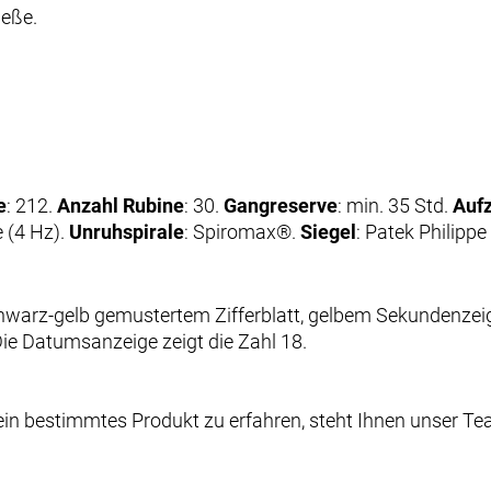
ieße.
e
: 212.
Anzahl Rubine
: 30.
Gangreserve
: min. 35 Std.
Auf
 (4 Hz).
Unruhspirale
: Spiromax®.
Siegel
:
Patek Philippe
n bestimmtes Produkt zu erfahren, steht Ihnen unser Tea