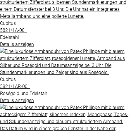
Cubitus
5821​/1A​-001
Edelstahl
Details anzeigen
Cubitus
5821​/1AR​-001
Roségold und Edelstahl
Details anzeigen