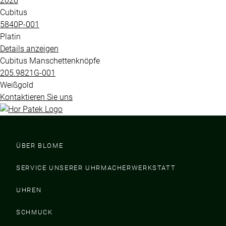
2026
Cubitus
5840P​-001
Platin
Details anzeigen
Cubitus Manschettenknöpfe
205.9821G​-001
Weißgold
Kontaktieren Sie uns
ÜBER BLOME
SERVICE UNSERER UHRMACHERWERKSTATT
UHREN
SCHMUCK