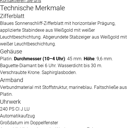
Kontaktieren Sie uns
Technische Merkmale
Zifferblatt
Blaues Sonnenschliff-Zifferblatt mit horizontaler Prägung,
applizierte Stabindexe aus Weißgold mit weißer
Leuchtbeschichtung. Abgerundete Stabzeiger aus Weißgold mit
weißer Leuchtbeschichtung.
Gehäuse
Platin.
Durchmesser (10–4 Uhr)
: 45 mm.
Höhe
: 9,6 mm.
Baguette-Diamant bei 6 Uhr. Wasserdicht bis 30 m.
Verschraubte Krone. Saphirglasboden.
Armband
Verbundmaterial mit Stoffstruktur, marineblau. Faltschließe aus
Platin.
Uhrwerk
240 PS CI J LU
Automatikaufzug
Großdatum im Doppelfenster