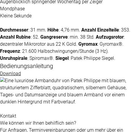
Augenblicklich springender Wochentag per Zeiger
Mondphase
Kleine Sekunde
Durchmesser
: 31 mm.
Höhe
: 4,76 mm.
Anzahl Einzelteile
: 353.
Anzahl Rubine
: 52.
Gangreserve
: min. 38 Std.
Aufzugsrotor
:
dezentraler Mikrorotor aus 22 K Gold.
Gyromax
: Gyromax®.
Frequenz
: 21.600 Halbschwingungen/Stunde (3 Hz).
Unruhspirale
: Spiromax®.
Siegel
:
Patek Philippe
Siegel.
Bedienungsanleitung
Download
Kontakt
Wie können wir Ihnen behilflich sein?
Für Anfragen, Terminvereinbarungen oder um mehr über ein