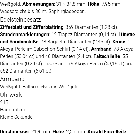
Weißgold.
Abmessungen
: 31 × 34,8 mm.
Höhe
: 7,95 mm.
Wasserdicht bis 30 m. Saphirglasboden.
Edelsteinbesatz
Zifferblatt und Zifferblattring
: 359 Diamanten (1,28 ct).
Stundenmarkierungen
: 12 Trapez-Diamanten (0,14 ct).
Lünette
und Bandanstöße
: 78 Baguette-Diamanten (2,45 ct).
Krone
: 1
Akoya-Perle im Cabochon-Schliff (0,14 ct).
Armband
: 78 Akoya-
Perlen (53,04 ct) und 48 Diamanten (2,4 ct).
Faltschließe
: 55
Diamanten (0,24 ct). Insgesamt 79 Akoya-Perlen (53,18 ct) und
552 Diamanten (6,51 ct)
Armband
Weißgold. Faltschließe aus Weißgold.
Uhrwerk
215
Handaufzug
Kleine Sekunde
Durchmesser
: 21,9 mm.
Höhe
: 2,55 mm.
Anzahl Einzelteile
: