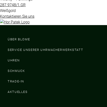
287.9748​/1.GR
Weißgold
Kontaktieren Sie uns
ÜBER BLOME
SERVICE UNSERER UHRMACHERWERKSTATT
UHREN
SCHMUCK
TRADE-IN
AKTUELLES