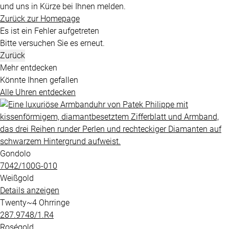
und uns in Kürze bei Ihnen melden.
Zurück zur Homepage
Es ist ein Fehler aufgetreten
Bitte versuchen Sie es erneut.
Zurück
Mehr entdecken
Könnte Ihnen gefallen
Alle Uhren entdecken
Gondolo
7042​/100G​-010
Weißgold
Details anzeigen
Twenty~4 Ohrringe
287.9748​/1.R4
Roségold