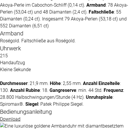
Akoya-Perle im Cabochon-Schliff (0,14 ct).
Armband
: 78 Akoya-
Perlen (53,04 ct) und 48 Diamanten (2,4 ct).
Faltschließe
: 55
Diamanten (0,24 ct). Insgesamt 79 Akoya-Perlen (53,18 ct) und
552 Diamanten (6,51 ct)
Armband
Roségold. Faltschließe aus Roségold.
Uhrwerk
215
Handaufzug
Kleine Sekunde
Durchmesser
: 21,9 mm.
Höhe
: 2,55 mm.
Anzahl Einzelteile
:
130.
Anzahl Rubine
: 18.
Gangreserve
: min. 44 Std.
Frequenz
:
28.800 Halbschwingungen/Stunde (4 Hz).
Unruhspirale
:
Spiromax®.
Siegel
:
Patek Philippe
Siegel.
Bedienungsanleitung
Download