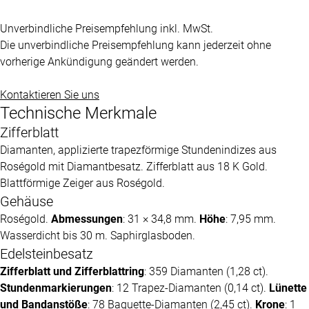
Unverbindliche Preisempfehlung inkl. MwSt.
Die unverbindliche Preisempfehlung kann jederzeit ohne
vorherige Ankündigung geändert werden.
Kontaktieren Sie uns
Technische Merkmale
Zifferblatt
Diamanten, applizierte trapezförmige Stundenindizes aus
Roségold mit Diamantbesatz. Zifferblatt aus 18 K Gold.
Blattförmige Zeiger aus Roségold.
Gehäuse
Roségold.
Abmessungen
: 31 × 34,8 mm.
Höhe
: 7,95 mm.
Wasserdicht bis 30 m. Saphirglasboden.
Edelsteinbesatz
Zifferblatt und Zifferblattring
: 359 Diamanten (1,28 ct).
Stundenmarkierungen
: 12 Trapez-Diamanten (0,14 ct).
Lünette
und Bandanstöße
: 78 Baguette-Diamanten (2,45 ct).
Krone
: 1