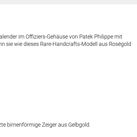
lender im Offiziers-Gehäuse von
Patek Philippe
mit
nn sie wie dieses Rare-Handcrafts-Modell aus Roségold
zte birnenförmige Zeiger aus Gelbgold.