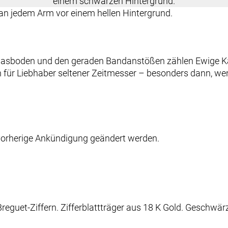
glasboden und den geraden Bandanstößen zählen Ewige Ka
für Liebhaber seltener Zeitmesser – besonders dann, we
 vorherige Ankündigung geändert werden.
Breguet-Ziffern. Zifferblattträger aus 18 K Gold. Geschwär