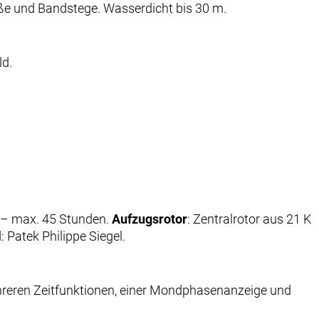
ße und Bandstege. Wasserdicht bis 30 m.
ld.
n – max. 45 Stunden.
Aufzugsrotor
: Zentralrotor aus 21 K
l
:
Patek Philippe
Siegel.