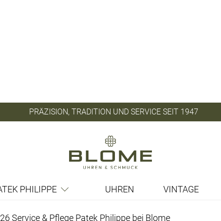
PRÄZISION, TRADITION UND SERVICE SEIT 1947
ATEK PHILIPPE
UHREN
VINTAGE
026
Service & Pflege
Patek Philippe
bei
Blome