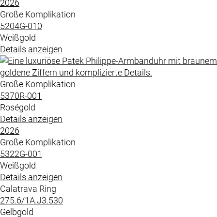
2026
Große Komplikation
5204G​-010
Weißgold
Details anzeigen
Große Komplikation
5370R​-001
Roségold
Details anzeigen
2026
Große Komplikation
5322G​-001
Weißgold
Details anzeigen
Calatrava Ring
275.6​/1A.J3.530
Gelbgold