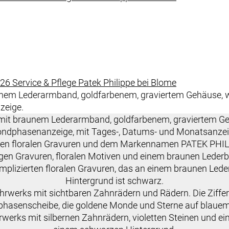
026
Service & Pflege
Patek Philippe
bei
Blome