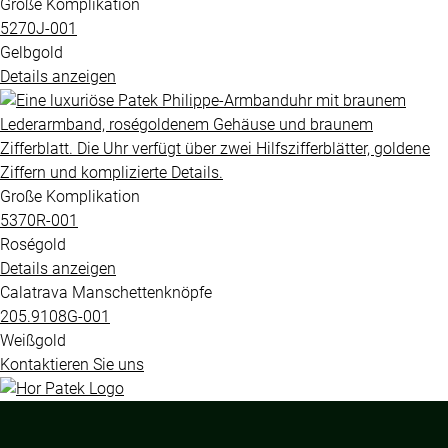
Große Komplikation
5270J​-001
Gelbgold
Details anzeigen
Große Komplikation
5370R​-001
Roségold
Details anzeigen
Calatrava Manschettenknöpfe
205.9108G​-001
Weißgold
Kontaktieren Sie uns