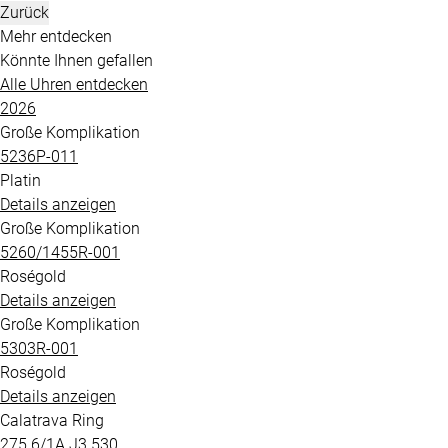
Mehr entdecken
Könnte Ihnen gefallen
Alle Uhren entdecken
2026
Große Komplikation
5236P​-011
Platin
Details anzeigen
Große Komplikation
5260​/1455R​-001
Roségold
Details anzeigen
Große Komplikation
5303R​-001
Roségold
Details anzeigen
Calatrava Ring
275.6​/1A.J3.530