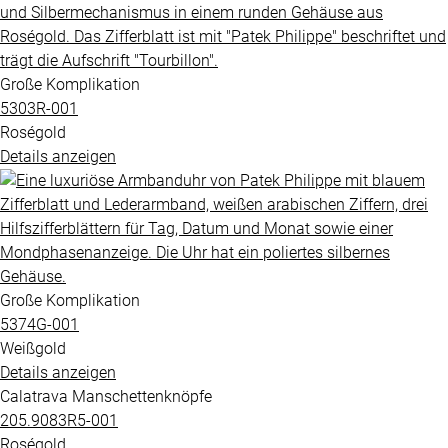
Große Komplikation
5303R​-001
Roségold
Details anzeigen
Große Komplikation
5374G​-001
Weißgold
Details anzeigen
Calatrava Manschettenknöpfe
205.9083R5​-001
Roségold