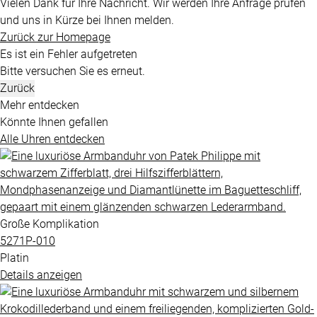
Vielen Dank für Ihre Nachricht. Wir werden Ihre Anfrage prüfen
und uns in Kürze bei Ihnen melden.
Zurück zur Homepage
Es ist ein Fehler aufgetreten
Bitte versuchen Sie es erneut.
Zurück
Mehr entdecken
Könnte Ihnen gefallen
Alle Uhren entdecken
Große Komplikation
5271P​-010
Platin
Details anzeigen