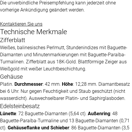
Die unverbindliche Preisempfehlung kann jederzeit ohne
vorherige Ankündigung geändert werden.
Kontaktieren Sie uns
Technische Merkmale
Zifferblatt
Weißes, balinesisches Perlmutt, Stundenindizes mit Baguette-
Diamanten und Minutenmarkierungen mit Baguette-Paraíba-
Turmalinen. Zifferblatt aus 18K-Gold. Blattförmige Zeiger aus
Weißgold mit weißer Leuchtbeschichtung.
Gehäuse
Platin.
Durchmesser
: 42 mm.
Höhe
: 12,28 mm. Diamantbesatz
bei 6 Uhr. Nur gegen Feuchtigkeit und Staub geschützt (nicht
wasserdicht). Auswechselbarer Platin- und Saphirglasboden.
Edelsteinbesatz
Lünette
: 72 Baguette-Diamanten (5,64 ct).
Außenring
: 48
Baguette-Paraíba-Turmaline und 13 Baguette-Diamanten (0,71
ct).
Gehäuseflanke und Schieber
: 86 Baguette-Diamanten (3,5