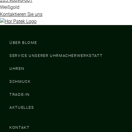
205.9089G​-001
Weißgold
Kontaktieren Sie uns
ÜBER BLOME
SERVICE UNSERER UHRMACHERWERKSTATT
UHREN
SCHMUCK
TRADE-IN
AKTUELLES
KONTAKT