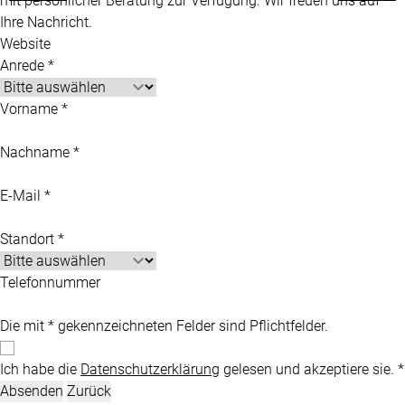
mit persönlicher Beratung zur Verfügung. Wir freuen uns auf
Ihre Nachricht.
Website
Anrede *
Vorname *
Nachname *
E-Mail *
Standort *
Telefonnummer
Die mit * gekennzeichneten Felder sind Pflichtfelder.
Ich habe die
Datenschutzerklärung
gelesen und akzeptiere sie. *
Absenden
Zurück