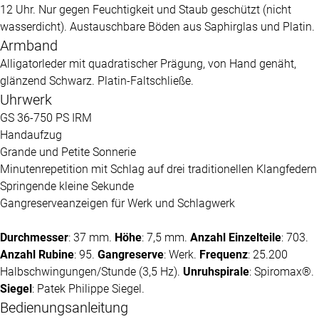
12 Uhr. Nur gegen Feuchtigkeit und Staub geschützt (nicht
wasserdicht). Austauschbare Böden aus Saphirglas und Platin.
Armband
Alligatorleder mit quadratischer Prägung, von Hand genäht,
glänzend Schwarz. Platin-Faltschließe.
Uhrwerk
GS 36-750 PS IRM
Handaufzug
Grande und Petite Sonnerie
Minutenrepetition mit Schlag auf drei traditionellen Klangfedern
Springende kleine Sekunde
Gangreserveanzeigen für Werk und Schlagwerk
Durchmesser
: 37 mm.
Höhe
: 7,5 mm.
Anzahl Einzelteile
: 703.
Anzahl Rubine
: 95.
Gangreserve
: Werk.
Frequenz
: 25.200
Halbschwingungen/Stunde (3,5 Hz).
Unruhspirale
: Spiromax®.
Siegel
:
Patek Philippe
Siegel.
Bedienungsanleitung