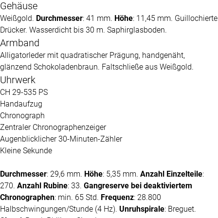
Gehäuse
Weißgold.
Durchmesser
: 41 mm.
Höhe
: 11,45 mm. Guillochierte
Drücker. Wasserdicht bis 30 m. Saphirglasboden.
Armband
Alligatorleder mit quadratischer Prägung, handgenäht,
glänzend Schokoladenbraun. Faltschließe aus Weißgold.
Uhrwerk
CH 29-535 PS
Handaufzug
Chronograph
Zentraler Chronographenzeiger
Augenblicklicher 30-Minuten-Zähler
Kleine Sekunde
Durchmesser
: 29,6 mm.
Höhe
: 5,35 mm.
Anzahl Einzelteile
:
270.
Anzahl Rubine
: 33.
Gangreserve bei deaktiviertem
Chronographen
: min. 65 Std.
Frequenz
: 28.800
Halbschwingungen/Stunde (4 Hz).
Unruhspirale
: Breguet.