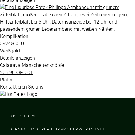
Details anzeigen
Komplikation
5924G​-010
Weißgold
Details anzeigen
Calatrava Manschettenknöpfe
205.9073P​-001
Platin
Kontaktieren Sie uns
ÜBER BLOME
SERVICE UNSERER UHRMACHERWERKSTATT