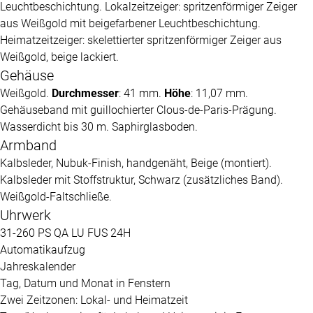
Leuchtbeschichtung. Lokalzeitzeiger: spritzenförmiger Zeiger
aus Weißgold mit beigefarbener Leuchtbeschichtung.
Heimatzeitzeiger: skelettierter spritzenförmiger Zeiger aus
Weißgold, beige lackiert.
Gehäuse
Weißgold.
Durchmesser
: 41 mm.
Höhe
: 11,07 mm.
Gehäuseband mit guillochierter Clous-de-Paris-Prägung.
Wasserdicht bis 30 m. Saphirglasboden.
Armband
Kalbsleder, Nubuk-Finish, handgenäht, Beige (montiert).
Kalbsleder mit Stoffstruktur, Schwarz (zusätzliches Band).
Weißgold-Faltschließe.
Uhrwerk
31-260 PS QA LU FUS 24H
Automatikaufzug
Jahreskalender
Tag, Datum und Monat in Fenstern
Zwei Zeitzonen: Lokal- und Heimatzeit