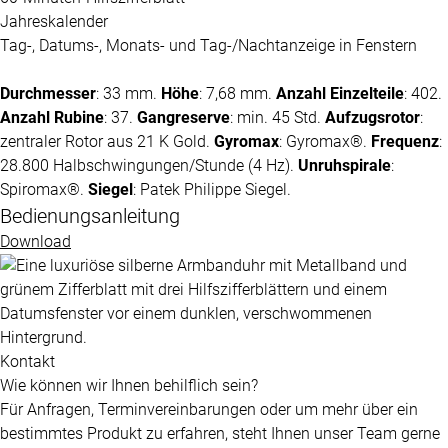
Jahreskalender
Tag-, Datums-, Monats- und Tag-/Nachtanzeige in Fenstern
Durchmesser
: 33 mm.
Höhe
: 7,68 mm.
Anzahl Einzelteile
: 402.
Anzahl Rubine
: 37.
Gangreserve
: min. 45 Std.
Aufzugsrotor
:
zentraler Rotor aus 21 K Gold.
Gyromax
: Gyromax®.
Frequenz
:
28.800 Halbschwingungen/Stunde (4 Hz).
Unruhspirale
:
Spiromax®.
Siegel
:
Patek Philippe
Siegel.
Bedienungsanleitung
Download
Kontakt
Wie können wir Ihnen behilflich sein?
Für Anfragen, Terminvereinbarungen oder um mehr über ein
bestimmtes Produkt zu erfahren, steht Ihnen unser Team gerne