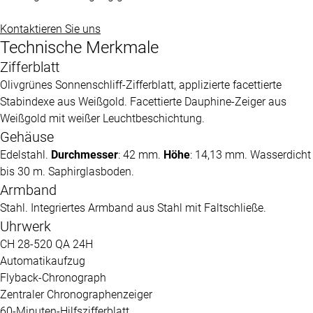
Kontaktieren Sie uns
Technische Merkmale
Zifferblatt
Olivgrünes Sonnenschliff-Zifferblatt, applizierte facettierte
Stabindexe aus Weißgold. Facettierte Dauphine-Zeiger aus
Weißgold mit weißer Leuchtbeschichtung.
Gehäuse
Edelstahl.
Durchmesser
: 42 mm.
Höhe
: 14,13 mm. Wasserdicht
bis 30 m. Saphirglasboden.
Armband
Stahl. Integriertes Armband aus Stahl mit Faltschließe.
Uhrwerk
CH 28-520 QA 24H
Automatikaufzug
Flyback-Chronograph
Zentraler Chronographenzeiger
60-Minuten-Hilfszifferblatt