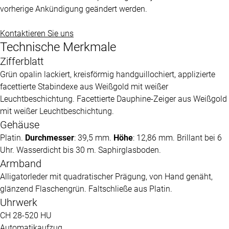
vorherige Ankündigung geändert werden.
Kontaktieren Sie uns
Technische Merkmale
Zifferblatt
Grün opalin lackiert, kreisförmig handguillochiert, applizierte
facettierte Stabindexe aus Weißgold mit weißer
Leuchtbeschichtung. Facettierte Dauphine-Zeiger aus Weißgold
mit weißer Leuchtbeschichtung.
Gehäuse
Platin.
Durchmesser
: 39,5 mm.
Höhe
: 12,86 mm. Brillant bei 6
Uhr. Wasserdicht bis 30 m. Saphirglasboden.
Armband
Alligatorleder mit quadratischer Prägung, von Hand genäht,
glänzend Flaschengrün. Faltschließe aus Platin.
Uhrwerk
CH 28-520 HU
Automatikaufzug