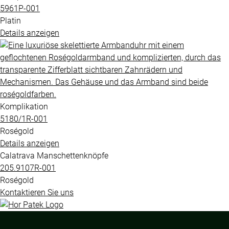
5961P​-001
Platin
Details anzeigen
Komplikation
5180​/1R​-001
Roségold
Details anzeigen
Calatrava Manschettenknöpfe
205.9107R​-001
Roségold
Kontaktieren Sie uns