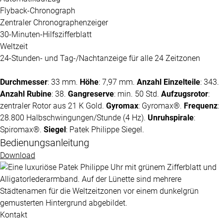
Flyback-Chronograph
Zentraler Chronographenzeiger
30-Minuten-Hilfszifferblatt
Weltzeit
24-Stunden- und Tag-/Nachtanzeige für alle 24 Zeitzonen
Durchmesser
: 33 mm.
Höhe
: 7,97 mm.
Anzahl Einzelteile
: 343.
Anzahl Rubine
: 38.
Gangreserve
: min. 50 Std.
Aufzugsrotor
:
zentraler Rotor aus 21 K Gold.
Gyromax
: Gyromax®.
Frequenz
:
28.800 Halbschwingungen/Stunde (4 Hz).
Unruhspirale
:
Spiromax®.
Siegel
:
Patek Philippe
Siegel.
Bedienungsanleitung
Download
Kontakt