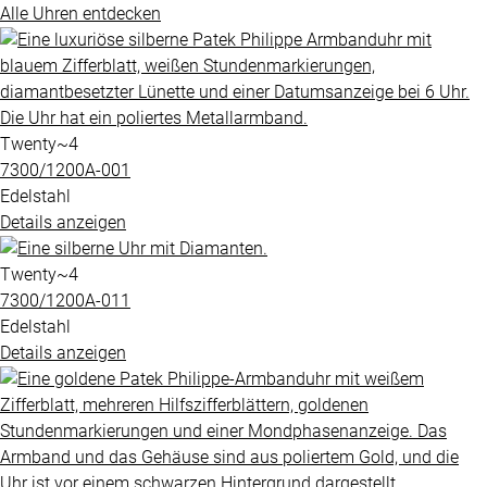
Alle Uhren entdecken
Twenty~4
7300​/1200A​-001
Edelstahl
Details anzeigen
Twenty~4
7300​/1200A​-011
Edelstahl
Details anzeigen