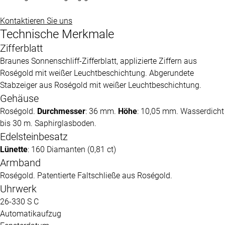
Kontaktieren Sie uns
Technische Merkmale
Zifferblatt
Braunes Sonnenschliff-Zifferblatt, applizierte Ziffern aus
Roségold mit weißer Leuchtbeschichtung. Abgerundete
Stabzeiger aus Roségold mit weißer Leuchtbeschichtung.
Gehäuse
Roségold.
Durchmesser
: 36 mm.
Höhe
: 10,05 mm. Wasserdicht
bis 30 m. Saphirglasboden.
Edelsteinbesatz
Lünette
: 160 Diamanten (0,81 ct)
Armband
Roségold. Patentierte Faltschließe aus Roségold.
Uhrwerk
26-330 S C
Automatikaufzug