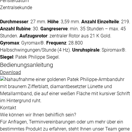
Fensterdatum
Zentralsekunde
Durchmesser
: 27 mm.
Höhe
: 3,59 mm.
Anzahl Einzelteile
: 219.
Anzahl Rubine
: 30.
Gangreserve
: min. 35 Stunden – max. 45
Stunden.
Aufzugsrotor
: zentraler Rotor aus 21 K Gold.
Gyromax
: Gyromax®.
Frequenz
: 28.800
Halbschwingungen/Stunde (4 Hz).
Unruhspirale
: Spiromax®.
Siegel
:
Patek Philippe
Siegel.
Bedienungsanleitung
Download
Kontakt
Wie können wir Ihnen behilflich sein?
Für Anfragen, Terminvereinbarungen oder um mehr über ein
bestimmtes Produkt zu erfahren, steht Ihnen unser Team gerne